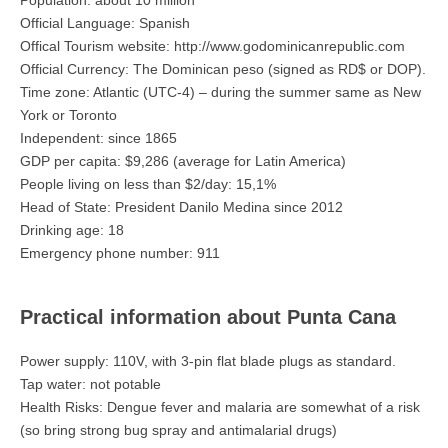
Population: about 10 million
Official Language: Spanish
Offical Tourism website: http://www.godominicanrepublic.com
Official Currency: The Dominican peso (signed as RD$ or DOP).
Time zone: Atlantic (UTC-4) – during the summer same as New
York or Toronto
Independent: since 1865
GDP per capita: $9,286 (average for Latin America)
People living on less than $2/day: 15,1%
Head of State: President Danilo Medina since 2012
Drinking age: 18
Emergency phone number: 911
Practical information about Punta Cana
Power supply: 110V, with 3-pin flat blade plugs as standard.
Tap water: not potable
Health Risks: Dengue fever and malaria are somewhat of a risk
(so bring strong bug spray and antimalarial drugs)